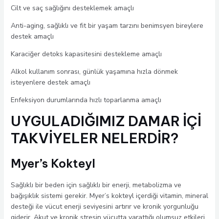
Cilt ve saç sağlığını desteklemek amaçlı
Anti-aging, sağlıklı ve fit bir yaşam tarzını benimsyen bireylere
destek amaçlı
Karaciğer detoks kapasitesini destekleme amaçlı
Alkol kullanım sonrası, günlük yaşamına hızla dönmek
isteyenlere destek amaçlı
Enfeksiyon durumlarında hızlı toparlanma amaçlı
UYGULADIĞIMIZ DAMAR İÇİ
TAKVİYELER NELERDİR?
Myer’s Kokteyl
Sağlıklı bir beden için sağlıklı bir enerji, metabolizma ve
bağışıklık sistemi gerekir. Myer’s kokteyl içerdiği vitamin, mineral
desteği ile vücut enerji seviyesini artırır ve kronik yorgunluğu
giderir. Akut ve kronik stresin vücutta yarattığı olumsuz etkileri