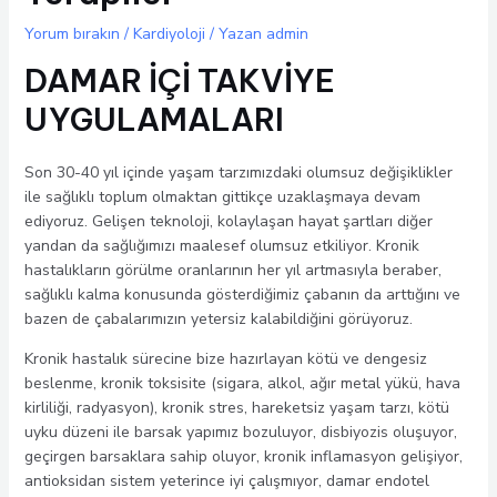
Yorum bırakın
/
Kardiyoloji
/ Yazan
admin
DAMAR İÇİ TAKVİYE
UYGULAMALARI
Son 30-40 yıl içinde yaşam tarzımızdaki olumsuz değişiklikler
ile sağlıklı toplum olmaktan gittikçe uzaklaşmaya devam
ediyoruz. Gelişen teknoloji, kolaylaşan hayat şartları diğer
yandan da sağlığımızı maalesef olumsuz etkiliyor. Kronik
hastalıkların görülme oranlarının her yıl artmasıyla beraber,
sağlıklı kalma konusunda gösterdiğimiz çabanın da arttığını ve
bazen de çabalarımızın yetersiz kalabildiğini görüyoruz.
Kronik hastalık sürecine bize hazırlayan kötü ve dengesiz
beslenme, kronik toksisite (sigara, alkol, ağır metal yükü, hava
kirliliği, radyasyon), kronik stres, hareketsiz yaşam tarzı, kötü
uyku düzeni ile barsak yapımız bozuluyor, disbiyozis oluşuyor,
geçirgen barsaklara sahip oluyor, kronik inflamasyon gelişiyor,
antioksidan sistem yeterince iyi çalışmıyor, damar endotel