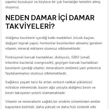
yapımız bozuluyor ve böylece bir çok hastalığın temelini atmış
oluyoruz.
NEDEN DAMAR İÇİ DAMAR
TAKVİYELERİ?
Aldığımız besinlerin içerdiği katkı maddeleri, böcek ilaçları,
değişen toprak yapısı, hormonlar besinlerden almamız gereken
vitamin, mineral miktarını olumsuz etkilemektedir.
Fonksiyonel barsak hastalıkları, disbiyozis, SİBO (small
intestine bacterial overgrowth), geçirgen barsak hastalıkları
besinlerin içerdiği vitamin, minerallerin emilimini yani yeterince
faydalanmamızı olumsuz etkilemektedir.
Sağlıksız yaşam tarzı ile artan serbest radikal yükümüzü
nötralize etmemizde, bazen ağız yoluyla aldığımız besin ve
besin takviyeleri yeterli olamamaktadır.
Vitamin ve minerallerin sağlıklı bir sindirim sisteminden emilim
kapasitesi belirlidir, daha yüksek ve daha hızlı sistemik etki