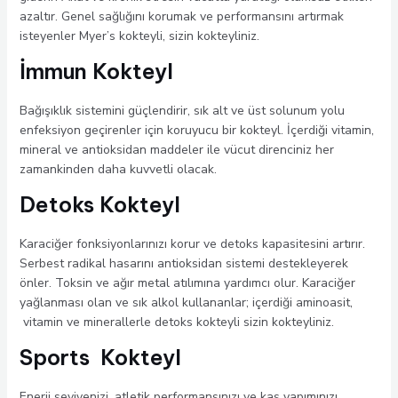
azaltır. Genel sağlığını korumak ve performansını artırmak
isteyenler Myer’s kokteyli, sizin kokteyliniz.
İmmun Kokteyl
Bağışıklık sistemini güçlendirir, sık alt ve üst solunum yolu
enfeksiyon geçirenler için koruyucu bir kokteyl. İçerdiği vitamin,
mineral ve antioksidan maddeler ile vücut direnciniz her
zamankinden daha kuvvetli olacak.
Detoks Kokteyl
Karaciğer fonksiyonlarınızı korur ve detoks kapasitesini artırır.
Serbest radikal hasarını antioksidan sistemi destekleyerek
önler. Toksin ve ağır metal atılımına yardımcı olur. Karaciğer
yağlanması olan ve sık alkol kullananlar; içerdiği aminoasit,
vitamin ve minerallerle detoks kokteyli sizin kokteyliniz.
Sports Kokteyl
Enerji seviyenizi, atletik performansınızı ve kas yapımınızı