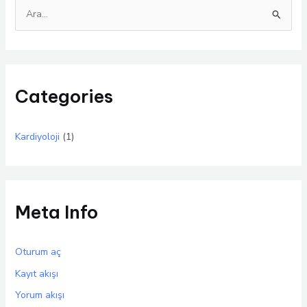
S
e
a
r
Categories
c
h
f
Kardiyoloji
(1)
o
r
:
Meta Info
Oturum aç
Kayıt akışı
Yorum akışı