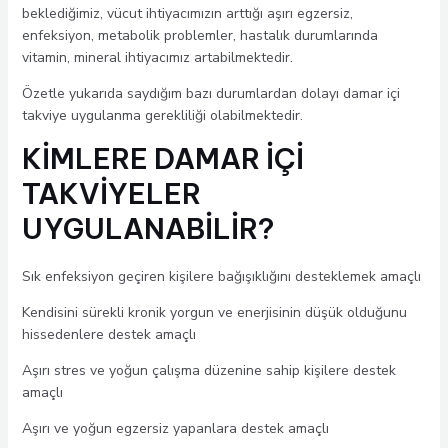
beklediğimiz, vücut ihtiyacımızın arttığı aşırı egzersiz,
enfeksiyon, metabolik problemler, hastalık durumlarında
vitamin, mineral ihtiyacımız artabilmektedir.
Özetle yukarıda saydığım bazı durumlardan dolayı damar içi
takviye uygulanma gerekliliği olabilmektedir.
KİMLERE DAMAR İÇİ
TAKVİYELER
UYGULANABİLİR?
Sık enfeksiyon geçiren kişilere bağışıklığını desteklemek amaçlı
Kendisini sürekli kronik yorgun ve enerjisinin düşük olduğunu
hissedenlere destek amaçlı
Aşırı stres ve yoğun çalışma düzenine sahip kişilere destek
amaçlı
Aşırı ve yoğun egzersiz yapanlara destek amaçlı