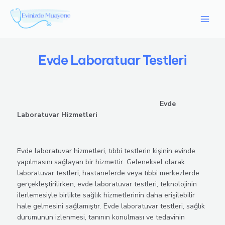
İçeriğe
Main
atla
Men
Evde Laboratuar Testleri
Evde
Laboratuvar Hizmetleri
Evde laboratuvar hizmetleri, tıbbi testlerin kişinin evinde
yapılmasını sağlayan bir hizmettir. Geleneksel olarak
laboratuvar testleri, hastanelerde veya tıbbi merkezlerde
gerçekleştirilirken, evde laboratuvar testleri, teknolojinin
ilerlemesiyle birlikte sağlık hizmetlerinin daha erişilebilir
hale gelmesini sağlamıştır. Evde laboratuvar testleri, sağlık
durumunun izlenmesi, tanının konulması ve tedavinin