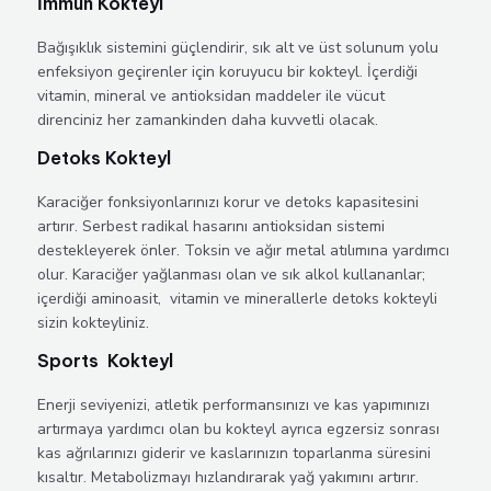
İmmun Kokteyl
Bağışıklık sistemini güçlendirir, sık alt ve üst solunum yolu
enfeksiyon geçirenler için koruyucu bir kokteyl. İçerdiği
vitamin, mineral ve antioksidan maddeler ile vücut
direnciniz her zamankinden daha kuvvetli olacak.
Detoks Kokteyl
Karaciğer fonksiyonlarınızı korur ve detoks kapasitesini
artırır. Serbest radikal hasarını antioksidan sistemi
destekleyerek önler. Toksin ve ağır metal atılımına yardımcı
olur. Karaciğer yağlanması olan ve sık alkol kullananlar;
içerdiği aminoasit, vitamin ve minerallerle detoks kokteyli
sizin kokteyliniz.
Sports Kokteyl
Enerji seviyenizi, atletik performansınızı ve kas yapımınızı
artırmaya yardımcı olan bu kokteyl ayrıca egzersiz sonrası
kas ağrılarınızı giderir ve kaslarınızın toparlanma süresini
kısaltır. Metabolizmayı hızlandırarak yağ yakımını artırır.