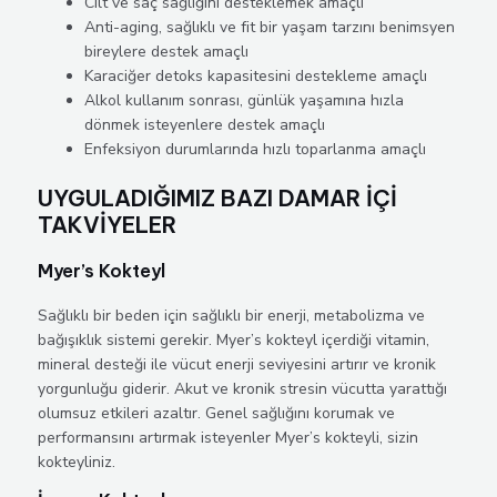
Cilt ve saç sağlığını desteklemek amaçlı
Anti-aging, sağlıklı ve fit bir yaşam tarzını benimsyen
bireylere destek amaçlı
Karaciğer detoks kapasitesini destekleme amaçlı
Alkol kullanım sonrası, günlük yaşamına hızla
dönmek isteyenlere destek amaçlı
Enfeksiyon durumlarında hızlı toparlanma amaçlı
UYGULADIĞIMIZ BAZI DAMAR İÇİ
TAKVİYELER
Myer’s Kokteyl
Sağlıklı bir beden için sağlıklı bir enerji, metabolizma ve
bağışıklık sistemi gerekir. Myer’s kokteyl içerdiği vitamin,
mineral desteği ile vücut enerji seviyesini artırır ve kronik
yorgunluğu giderir. Akut ve kronik stresin vücutta yarattığı
olumsuz etkileri azaltır. Genel sağlığını korumak ve
performansını artırmak isteyenler Myer’s kokteyli, sizin
kokteyliniz.