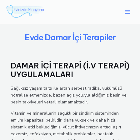
İçeriğe
Main
atla
Men
Evde Damar İçi Terapiler
DAMAR İÇİ TERAPİ (İ.V TERAPİ)
UYGULAMALARI
Sağlıksız yaşam tarzı ile artan serbest radikal yükümüzü
nötralize etmemizde, bazen ağız yoluyla aldığımız besin ve
besin takviyeleri yeterli olamamaktadır.
Vitamin ve minerallerin sağlıklı bir sindirim sisteminden
emilim kapasitesi belirlidir, daha yüksek ve daha hızlı
sistemik etki beklediğimiz, vücut ihtiyacımızın arttığı aşırı
egzersiz, enfeksiyon, metabolik problemler, hastalık